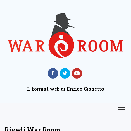
Il format web di Enrico Cisnetto
Rivedi War Room