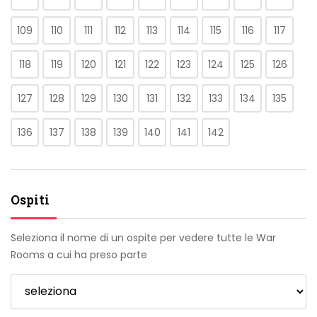
109
110
111
112
113
114
115
116
117
118
119
120
121
122
123
124
125
126
127
128
129
130
131
132
133
134
135
136
137
138
139
140
141
142
Ospiti
Seleziona il nome di un ospite per vedere tutte le War
Rooms a cui ha preso parte