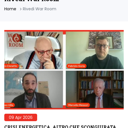
Home
Rivedi War Room
09 Apr 2026
CRISI ENERGETICA, ALTRO CHE SCONGIURATA