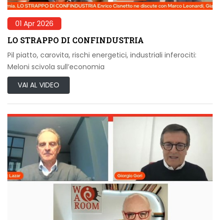
01 Apr 2026
LO STRAPPO DI CONFINDUSTRIA
Pil piatto, carovita, rischi energetici, industriali inferociti:
Meloni scivola sull’economia
VAI AL VIDEO