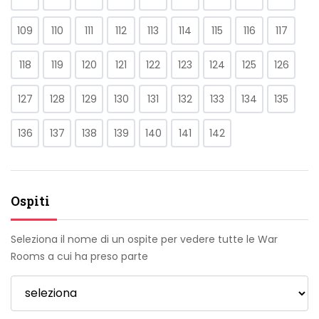
109
110
111
112
113
114
115
116
117
118
119
120
121
122
123
124
125
126
127
128
129
130
131
132
133
134
135
136
137
138
139
140
141
142
Ospiti
Seleziona il nome di un ospite per vedere tutte le War
Rooms a cui ha preso parte