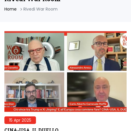
Home
Rivedi War Room
15 Apr 2025
CINA-USA, IL DUELLO