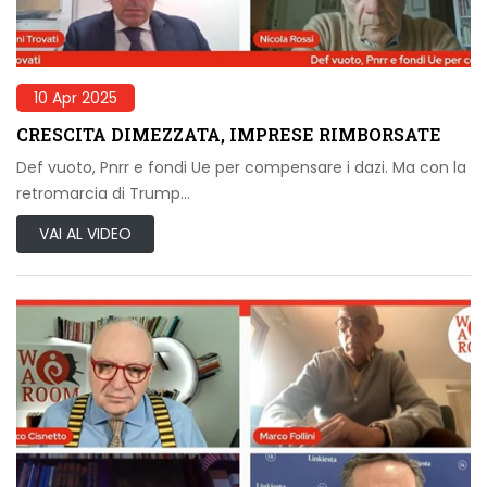
10 Apr 2025
CRESCITA DIMEZZATA, IMPRESE RIMBORSATE
Def vuoto, Pnrr e fondi Ue per compensare i dazi. Ma con la
retromarcia di Trump…
VAI AL VIDEO