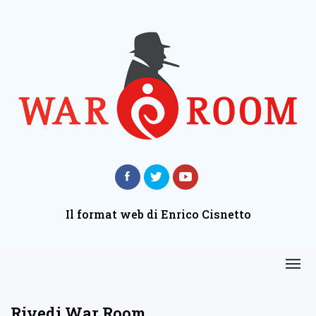
Il format web di Enrico Cisnetto
Rivedi War Room