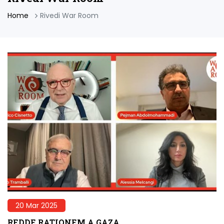
Home
Rivedi War Room
20 Mar 2025
REDDE RATIONEM A GAZA