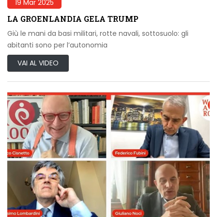
19 Mar 2025
LA GROENLANDIA GELA TRUMP
Giù le mani da basi militari, rotte navali, sottosuolo: gli
abitanti sono per l’autonomia
VAI AL VIDEO