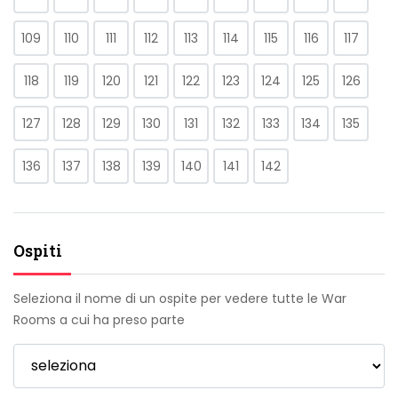
109
110
111
112
113
114
115
116
117
118
119
120
121
122
123
124
125
126
127
128
129
130
131
132
133
134
135
136
137
138
139
140
141
142
Ospiti
Seleziona il nome di un ospite per vedere tutte le War
Rooms a cui ha preso parte