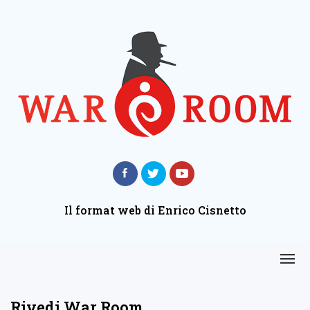
Il format web di Enrico Cisnetto
Rivedi War Room