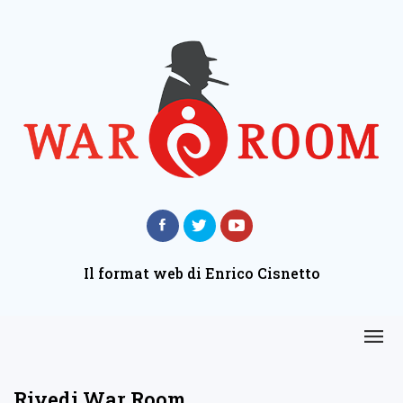
Il format web di Enrico Cisnetto
Rivedi War Room