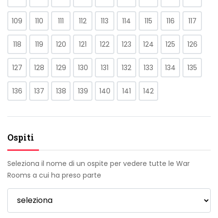
109
110
111
112
113
114
115
116
117
118
119
120
121
122
123
124
125
126
127
128
129
130
131
132
133
134
135
136
137
138
139
140
141
142
Ospiti
Seleziona il nome di un ospite per vedere tutte le War
Rooms a cui ha preso parte