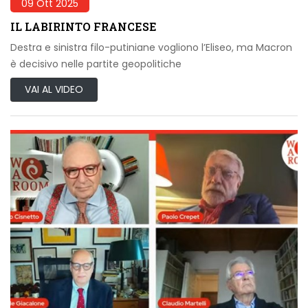
09 Ott 2025
IL LABIRINTO FRANCESE
Destra e sinistra filo-putiniane vogliono l’Eliseo, ma Macron
è decisivo nelle partite geopolitiche
VAI AL VIDEO