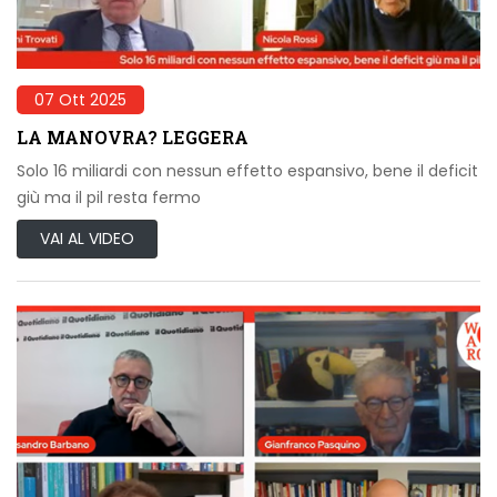
07 Ott 2025
LA MANOVRA? LEGGERA
Solo 16 miliardi con nessun effetto espansivo, bene il deficit
giù ma il pil resta fermo
VAI AL VIDEO