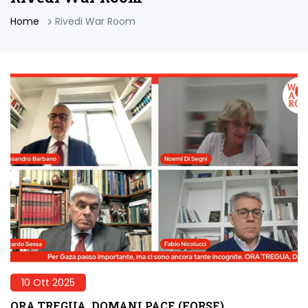
Home
Rivedi War Room
10 Ott 2025
ORA TREGUA, DOMANI PACE (FORSE)