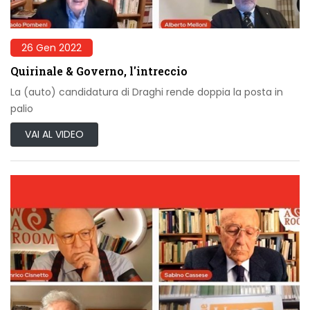
26 Gen 2022
Quirinale & Governo, l'intreccio
La (auto) candidatura di Draghi rende doppia la posta in
palio
VAI AL VIDEO