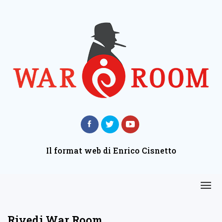
Il format web di Enrico Cisnetto
Rivedi War Room