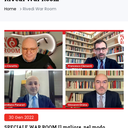
Home
Rivedi War Room
30 Gen 2022
SPECIALE WAR ROOM Il mgliore, nel modo