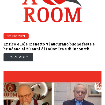
22 Dic 2021
Enrico e Iole Cisnetto vi augurano buone feste e
brindano ai 20 anni di InConTra e di incontri!
VAI AL VIDEO