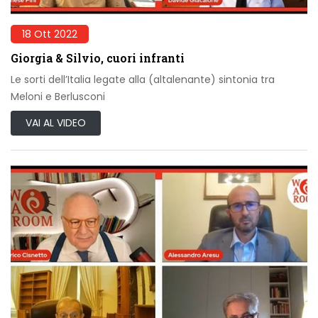
18 Ott 2022
Giorgia & Silvio, cuori infranti
Le sorti dell’Italia legate alla (altalenante) sintonia tra
Meloni e Berlusconi
VAI AL VIDEO