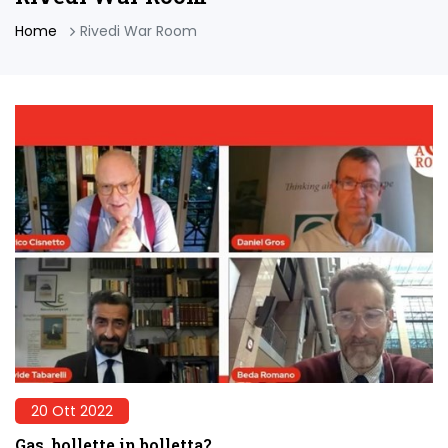
Home
Rivedi War Room
20 Ott 2022
Gas, bollette in bolletta?