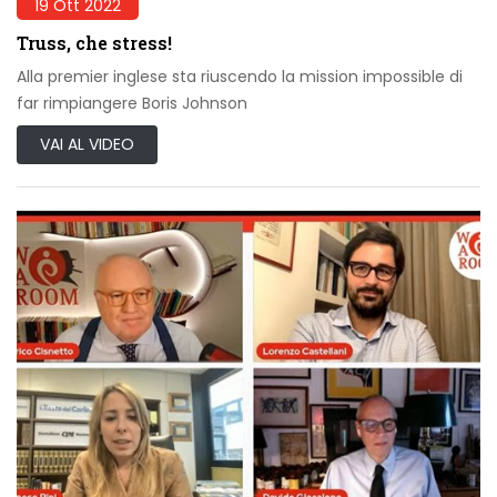
19 Ott 2022
Truss, che stress!
Alla premier inglese sta riuscendo la mission impossible di
far rimpiangere Boris Johnson
VAI AL VIDEO