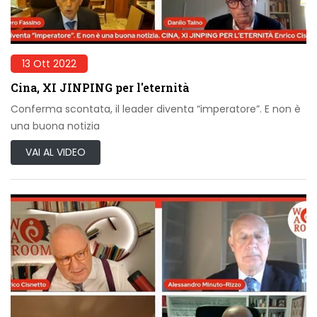
13 Ott 2022
Cina, XI JINPING per l'eternità
Conferma scontata, il leader diventa “imperatore”. E non è
una buona notizia
VAI AL VIDEO