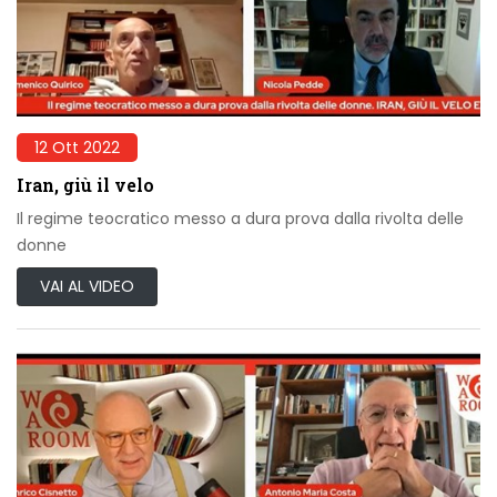
12 Ott 2022
Iran, giù il velo
Il regime teocratico messo a dura prova dalla rivolta delle
donne
VAI AL VIDEO