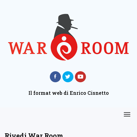
Il format web di Enrico Cisnetto
Rivedi War Room