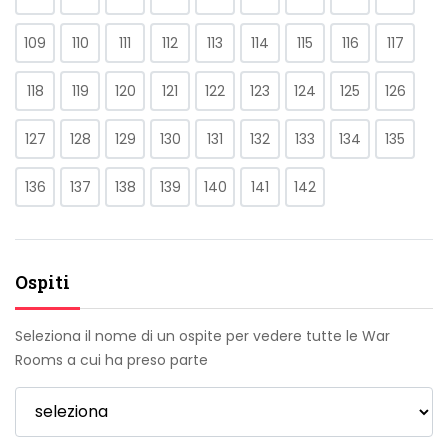
109
110
111
112
113
114
115
116
117
118
119
120
121
122
123
124
125
126
127
128
129
130
131
132
133
134
135
136
137
138
139
140
141
142
Ospiti
Seleziona il nome di un ospite per vedere tutte le War
Rooms a cui ha preso parte