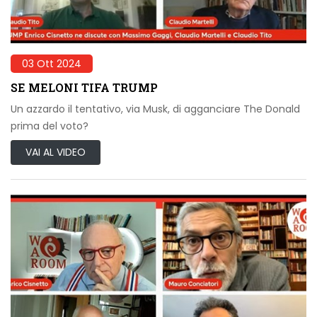
03 Ott 2024
SE MELONI TIFA TRUMP
Un azzardo il tentativo, via Musk, di agganciare The Donald
prima del voto?
VAI AL VIDEO