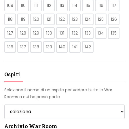
109
110
111
112
113
114
115
116
117
118
119
120
121
122
123
124
125
126
127
128
129
130
131
132
133
134
135
136
137
138
139
140
141
142
Ospiti
Seleziona il nome di un ospite per vedere tutte le War
Rooms a cui ha preso parte
Archivio War Room