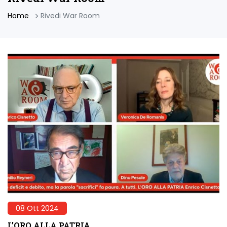
Home
Rivedi War Room
08 Ott 2024
L’ORO ALLA PATRIA