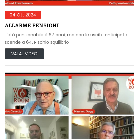
04 Ott 2024
ALLARME PENSIONI
L’età pensionabile è 67 anni, ma con le uscite anticipate
scende a 64. Rischio squilibrio
VAI AL VIDEO