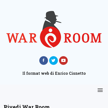
Il format web di Enrico Cisnetto
Rivedi War Room