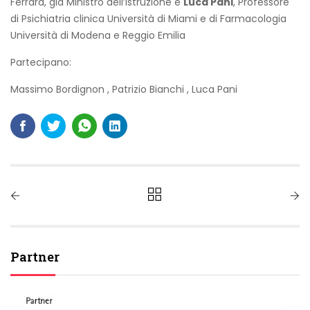
Ferrara, già Ministro dell’Istruzione e
Luca Pani
, Professore
di Psichiatria clinica Università di Miami e di Farmacologia
Università di Modena e Reggio Emilia
Partecipano:
Massimo Bordignon
,
Patrizio Bianchi
,
Luca Pani
Partner