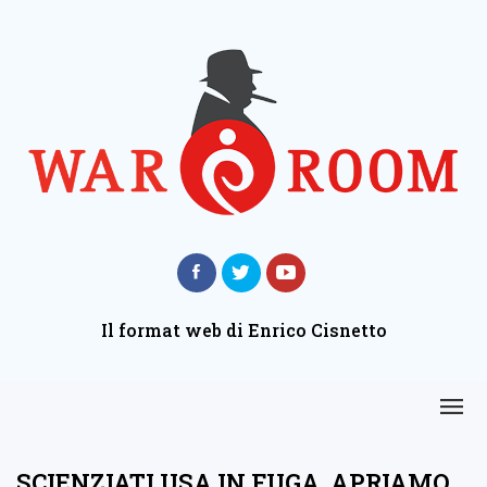
Il format web di Enrico Cisnetto
SCIENZIATI USA IN FUGA, APRIAMO