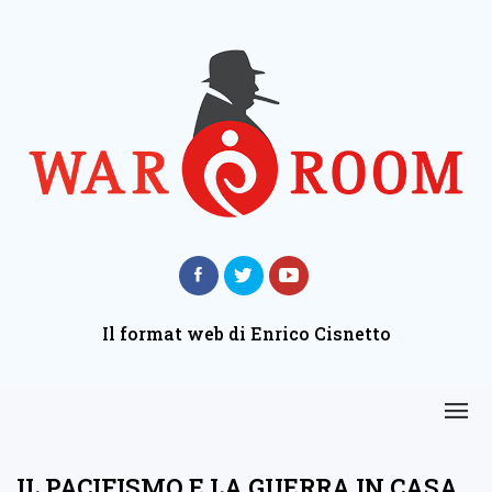
Il format web di Enrico Cisnetto
IL PACIFISMO E LA GUERRA IN CASA