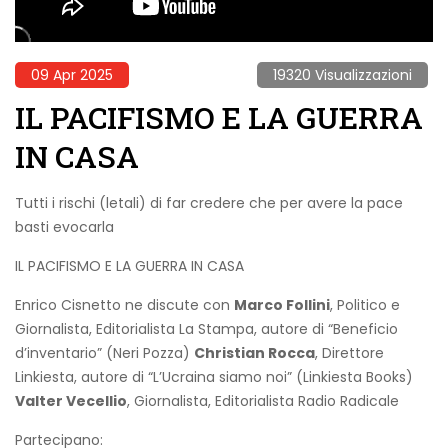
09 Apr 2025
19320 Visualizzazioni
IL PACIFISMO E LA GUERRA
IN CASA
Tutti i rischi (letali) di far credere che per avere la pace
basti evocarla
IL PACIFISMO E LA GUERRA IN CASA
Enrico Cisnetto ne discute con
Marco Follini
, Politico e
Giornalista, Editorialista La Stampa, autore di “Beneficio
d’inventario” (Neri Pozza)
Christian Rocca
, Direttore
Linkiesta, autore di “L’Ucraina siamo noi” (Linkiesta Books)
Valter Vecellio
, Giornalista, Editorialista Radio Radicale
Partecipano: