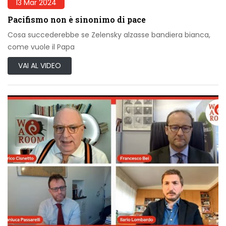
13 Mar 2024
Pacifismo non è sinonimo di pace
Cosa succederebbe se Zelensky alzasse bandiera bianca,
come vuole il Papa
VAI AL VIDEO