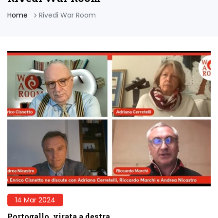
Home
Rivedi War Room
14 Mar 2024
Portogallo, virata a destra