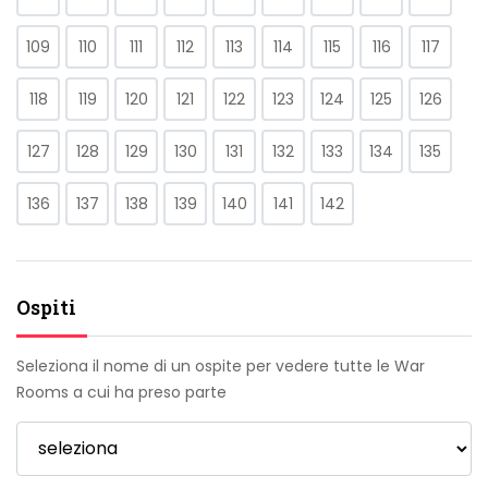
109
110
111
112
113
114
115
116
117
118
119
120
121
122
123
124
125
126
127
128
129
130
131
132
133
134
135
136
137
138
139
140
141
142
Ospiti
Seleziona il nome di un ospite per vedere tutte le War
Rooms a cui ha preso parte