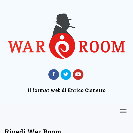
Il format web di Enrico Cisnetto
Rivedi War Room