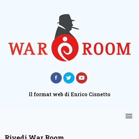
Il format web di Enrico Cisnetto
Rivedi War Room