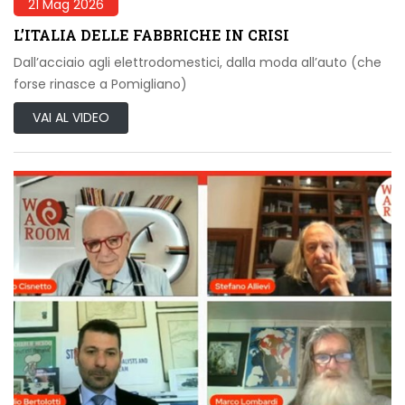
21 Mag 2026
L’ITALIA DELLE FABBRICHE IN CRISI
Dall’acciaio agli elettrodomestici, dalla moda all’auto (che
forse rinasce a Pomigliano)
VAI AL VIDEO