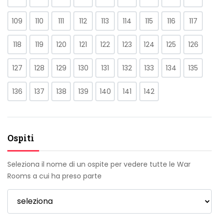
109
110
111
112
113
114
115
116
117
118
119
120
121
122
123
124
125
126
127
128
129
130
131
132
133
134
135
136
137
138
139
140
141
142
Ospiti
Seleziona il nome di un ospite per vedere tutte le War
Rooms a cui ha preso parte