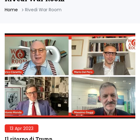
Home
Rivedi War Room
13 Apr 2023
Il ritorno di Trump