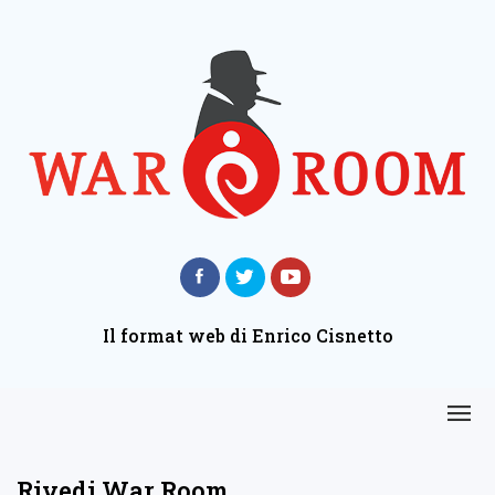
Il format web di Enrico Cisnetto
Rivedi War Room