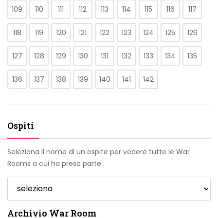
109
110
111
112
113
114
115
116
117
118
119
120
121
122
123
124
125
126
127
128
129
130
131
132
133
134
135
136
137
138
139
140
141
142
Ospiti
Seleziona il nome di un ospite per vedere tutte le War
Rooms a cui ha preso parte
Archivio War Room