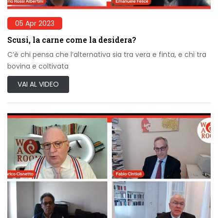
05 Apr 2023
Scusi, la carne come la desidera?
C’è chi pensa che l’alternativa sia tra vera e finta, e chi tra
bovina e coltivata
VAI AL VIDEO