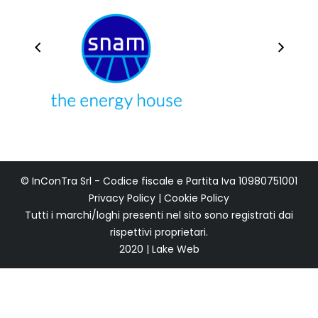
© InConTra Srl - Codice fiscale e Partita Iva 10980751001
Privacy Policy
|
Cookie Policy
Tutti i marchi/loghi presenti nel sito sono registrati dai
rispettivi proprietari.
2020 | Lake Web