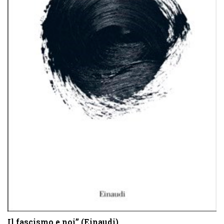
Il fascismo e noi” (Einaudi)