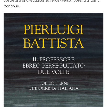
costretti a una «sudditanza felice» verso i potenti di turno.
Continua...