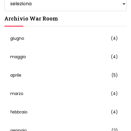
Archivio War Room
giugno
(4)
maggio
(4)
aprile
(5)
marzo
(4)
febbraio
(4)
gennaio
(2)