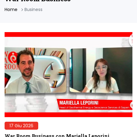
Home
Business
17 Giu 2026
War Room Business con Mariella Leporini