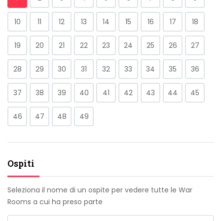
10
11
12
13
14
15
16
17
18
19
20
21
22
23
24
25
26
27
28
29
30
31
32
33
34
35
36
37
38
39
40
41
42
43
44
45
46
47
48
49
Ospiti
Seleziona il nome di un ospite per vedere tutte le War
Rooms a cui ha preso parte