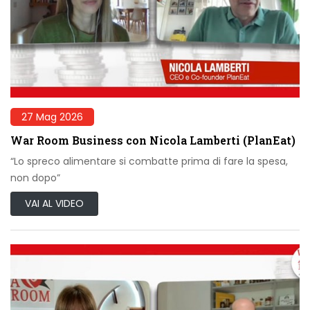
27 Mag 2026
War Room Business con Nicola Lamberti (PlanEat)
“Lo spreco alimentare si combatte prima di fare la spesa,
non dopo”
VAI AL VIDEO