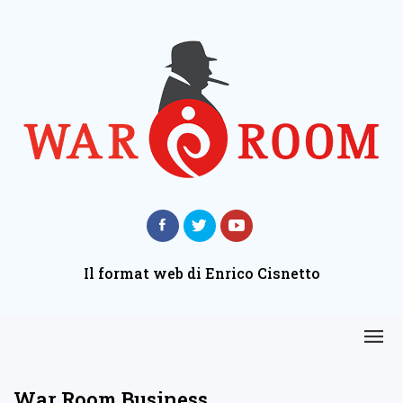
Il format web di Enrico Cisnetto
War Room Business