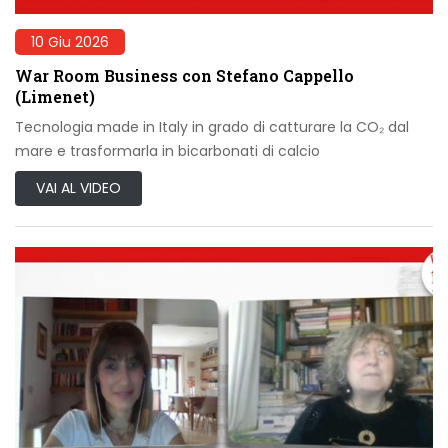
10 Giu 2026
War Room Business con Stefano Cappello
(Limenet)
Tecnologia made in Italy in grado di catturare la CO₂ dal
mare e trasformarla in bicarbonati di calcio
VAI AL VIDEO