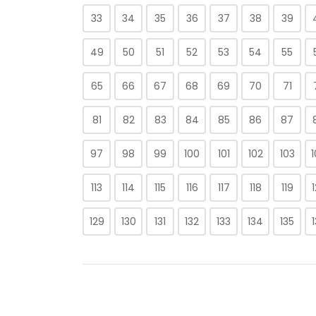
33
34
35
36
37
38
39
49
50
51
52
53
54
55
65
66
67
68
69
70
71
81
82
83
84
85
86
87
97
98
99
100
101
102
103
113
114
115
116
117
118
119
129
130
131
132
133
134
135