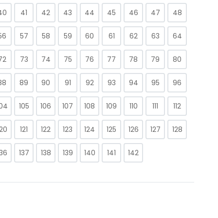
40
41
42
43
44
45
46
47
48
56
57
58
59
60
61
62
63
64
72
73
74
75
76
77
78
79
80
88
89
90
91
92
93
94
95
96
104
105
106
107
108
109
110
111
112
120
121
122
123
124
125
126
127
128
136
137
138
139
140
141
142