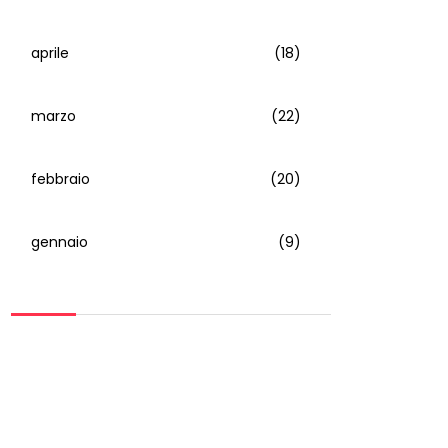
aprile
(18)
marzo
(22)
febbraio
(20)
gennaio
(9)