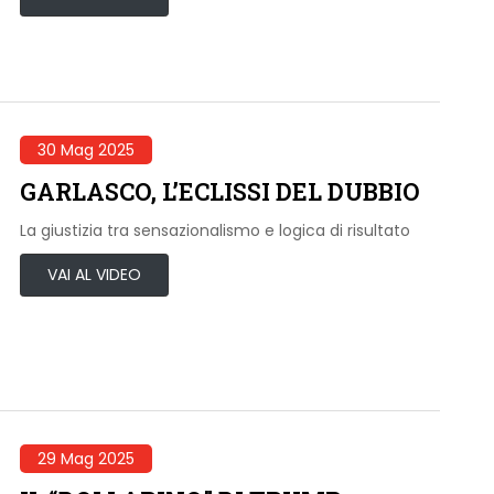
30 Mag 2025
GARLASCO, L’ECLISSI DEL DUBBIO
La giustizia tra sensazionalismo e logica di risultato
VAI AL VIDEO
29 Mag 2025