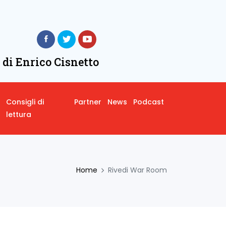
 di Enrico Cisnetto
Consigli di
Partner
News
Podcast
lettura
Home
Rivedi War Room