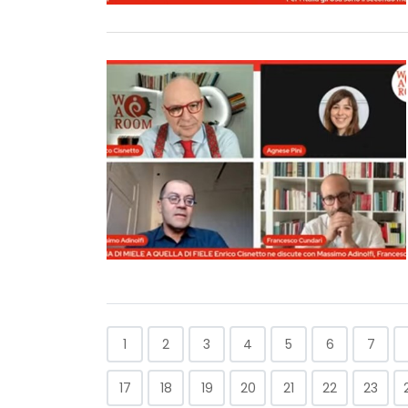
1
2
3
4
5
6
7
17
18
19
20
21
22
23