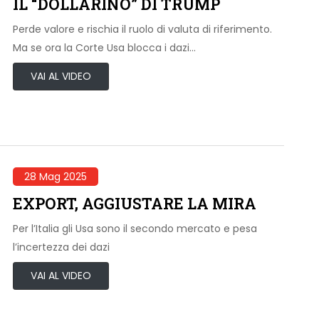
IL “DOLLARINO” DI TRUMP
Perde valore e rischia il ruolo di valuta di riferimento.
Ma se ora la Corte Usa blocca i dazi…
VAI AL VIDEO
28 Mag 2025
EXPORT, AGGIUSTARE LA MIRA
Per l’Italia gli Usa sono il secondo mercato e pesa
l’incertezza dei dazi
VAI AL VIDEO