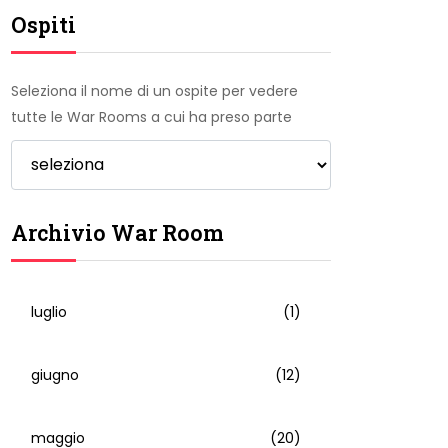
Ospiti
Seleziona il nome di un ospite per vedere
tutte le War Rooms a cui ha preso parte
Archivio War Room
luglio
(1)
giugno
(12)
maggio
(20)