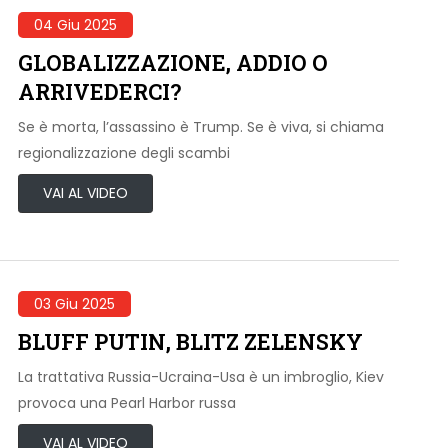
04 Giu 2025
GLOBALIZZAZIONE, ADDIO O
ARRIVEDERCI?
Se è morta, l’assassino è Trump. Se è viva, si chiama
regionalizzazione degli scambi
VAI AL VIDEO
03 Giu 2025
BLUFF PUTIN, BLITZ ZELENSKY
La trattativa Russia-Ucraina-Usa è un imbroglio, Kiev
provoca una Pearl Harbor russa
VAI AL VIDEO