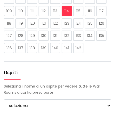
109
110
111
112
113
114
115
116
117
118
119
120
121
122
123
124
125
126
127
128
129
130
131
132
133
134
135
136
137
138
139
140
141
142
Ospiti
Seleziona il nome di un ospite per vedere tutte le War
Rooms a cui ha preso parte