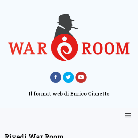
Il format web di Enrico Cisnetto
Rivedi War Room