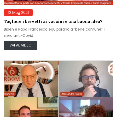
12 Mag 2021
Togliere i brevetti ai vaccini è una buona idea?
Biden e Papa Francesco equiparano a “bene comune” il
siero anti-Covid
VAI AL VIDEO