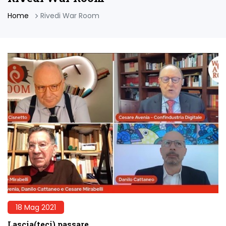
Home
Rivedi War Room
18 Mag 2021
Lascia(teci) passare