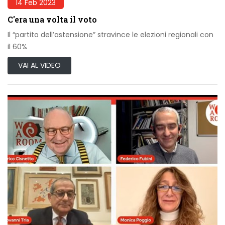
14 Feb 2023
C'era una volta il voto
Il “partito dell’astensione” stravince le elezioni regionali con
il 60%
VAI AL VIDEO