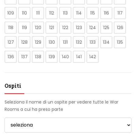
109
110
111
112
113
114
115
116
117
118
119
120
121
122
123
124
125
126
127
128
129
130
131
132
133
134
135
136
137
138
139
140
141
142
Ospiti
Seleziona il nome di un ospite per vedere tutte le War
Rooms a cui ha preso parte