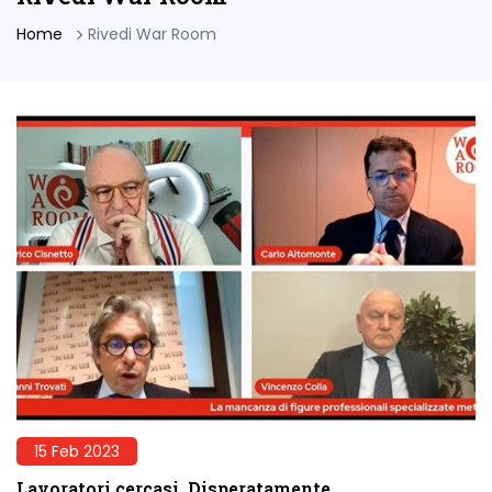
Home
Rivedi War Room
15 Feb 2023
Lavoratori cercasi. Disperatamente