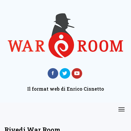
Il format web di Enrico Cisnetto
Rivedi War Room