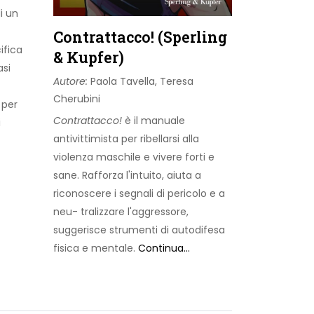
i un
Contrattacco! (Sperling
ifica
& Kupfer)
asi
Autore:
Paola Tavella, Teresa
Cherubini
 per
Contrattacco!
è il manuale
i
antivittimista per ribellarsi alla
violenza maschile e vivere forti e
sane. Rafforza l'intuito, aiuta a
riconoscere i segnali di pericolo e a
neu- tralizzare l'aggressore,
suggerisce strumenti di autodifesa
fisica e mentale.
Continua...