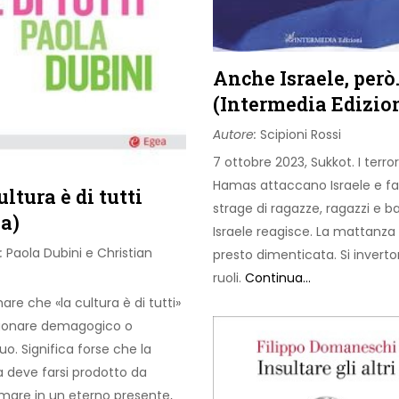
Anche Israele, però
(Intermedia Edizio
Autore:
Scipioni Rossi
7 ottobre 2023, Sukkot. I terrori
Hamas attaccano Israele e f
ultura è di tutti
strage di ragazze, ragazzi e b
a)
Israele reagisce. La mattanza
:
Paola Dubini e Christian
presto dimenticata. Si inverto
ruoli.
Continua...
are che «la cultura è di tutti»
uonare demagogico o
o. Significa forse che la
a deve farsi prodotto da
are in un eterno presente,