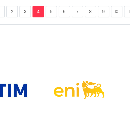
2
3
4
5
6
7
8
9
10
1