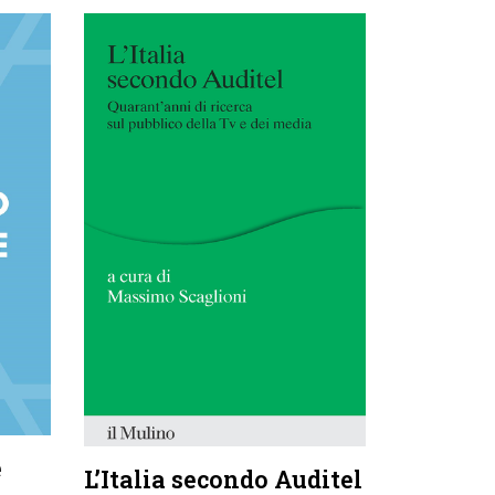
e
L’Italia secondo Auditel