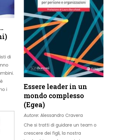
…
ni)
sti di
anno
ambini.
 è
Essere leader in un
no i
mondo complesso
(Egea)
Autore:
Alessandro Cravera
Che si tratti di guidare un team o
crescere dei figli, la nostra