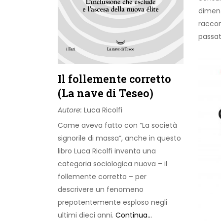
diment
raccon
passa
Il follemente corretto
(La nave di Teseo)
Autore:
Luca Ricolfi
Come aveva fatto con “La società
signorile di massa”, anche in questo
libro Luca Ricolfi inventa una
categoria sociologica nuova – il
follemente corretto – per
descrivere un fenomeno
prepotentemente esploso negli
ultimi dieci anni.
Continua...