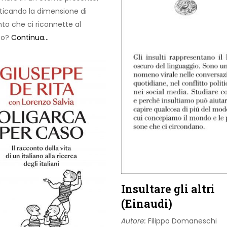
icando la dimensione di
to che ci riconnette al
to?
Continua...
Insultare gli altri
(Einaudi)
Autore:
Filippo Domaneschi