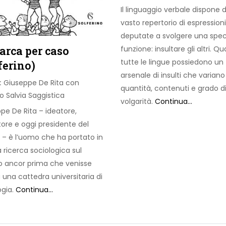
Il linguaggio verbale dispone d
vasto repertorio di espressioni
deputate a svolgere una spec
arca per caso
funzione: insultare gli altri. Qu
tutte le lingue possiedono un
ferino)
arsenale di insulti che variano
:
Giuseppe De Rita con
quantità, contenuti e grado d
o Salvia Saggistica
volgarità.
Continua...
pe De Rita – ideatore,
ore e oggi presidente del
 – è l’uomo che ha portato in
la ricerca sociologica sul
 ancor prima che venisse
 una cattedra universitaria di
ogia.
Continua...