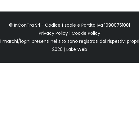
© InConTra Srl - Codice fiscale e Partita Iva 10980751001
Privacy Policy
|
Cookie Policy
 i marchi/loghi presenti nel sito sono registrati dai rispettivi propri
2020 | Lake Web