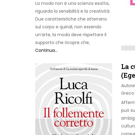
La moda non è una scienza esatta,
riguarda la sensibilità e la creatività.
Due caratteristiche che atterrano
sul corpo e quindi, non essendo
un’arte, la moda deve rispettare il
supporto che ricopre che,
Continua...
La c
(Ege
Autore
Greco
Afferm
può s
ambigu
cultur
consum