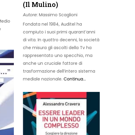
(Il Mulino)
Autore:
Massimo Scaglioni
Medio
Fondata nel 1984, Auditel ha
e
compiuto i suoi primi quarant’anni
di vita. In quattro decenni, la società
che misura gli ascolti della Tv ha
rappresentato uno specchio, ma
anche un cruciale fattore di
trasformazione dell’intero sistema
mediale nazionale.
Continua...