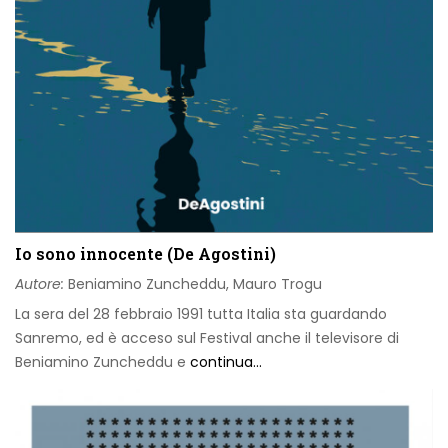
Io sono innocente (De Agostini)
Autore:
Beniamino Zuncheddu, Mauro Trogu
La sera del 28 febbraio 1991 tutta Italia sta guardando
Sanremo, ed è acceso sul Festival anche il televisore di
Beniamino Zuncheddu e
continua...