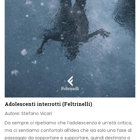
Adolescenti interrotti (Feltrinelli)
Autore:
Stefano Vicari
Da sempre ci ripetiamo che l’adolescenza è un’età critica,
ma ci sentiamo confortati all’idea che sia solo una fase di
passaggio da sopportare e supportare, quindi destinata a