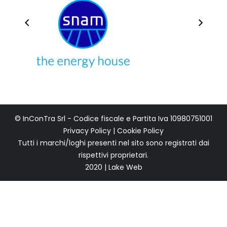
© InConTra Srl - Codice fiscale e Partita Iva 10980751001
Privacy Policy
|
Cookie Policy
Tutti i marchi/loghi presenti nel sito sono registrati dai
rispettivi proprietari.
2020 | Lake Web