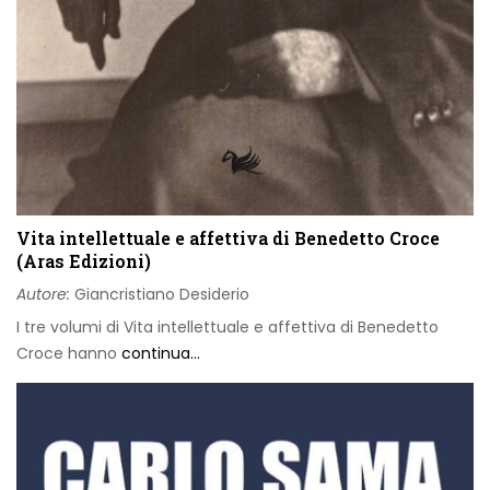
Vita intellettuale e affettiva di Benedetto Croce
(Aras Edizioni)
Autore:
Giancristiano Desiderio
I tre volumi di Vita intellettuale e affettiva di Benedetto
Croce hanno
continua...