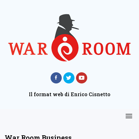
Il format web di Enrico Cisnetto
War Room Business