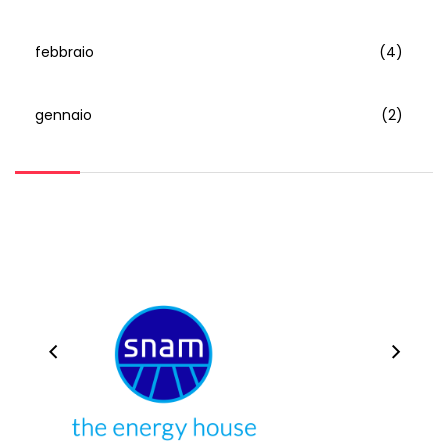
febbraio
(4)
gennaio
(2)