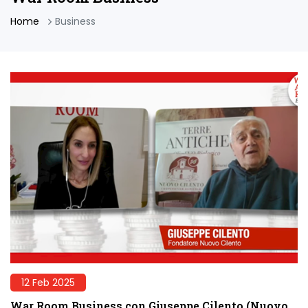
Home
Business
12 Feb 2025
War Room Business con Giuseppe Cilento (Nuovo