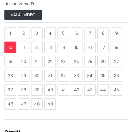
dell’universo Eni.
VAI AL VIDEO
1
2
3
4
5
6
7
8
9
10
11
12
13
14
15
16
17
18
19
20
21
22
23
24
25
26
27
28
29
30
31
32
33
34
35
36
37
38
39
40
41
42
43
44
45
46
47
48
49
Ospiti