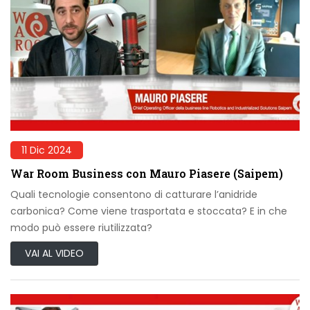
11 Dic 2024
War Room Business con Mauro Piasere (Saipem)
Quali tecnologie consentono di catturare l’anidride
carbonica? Come viene trasportata e stoccata? E in che
modo può essere riutilizzata?
VAI AL VIDEO