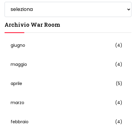
Archivio War Room
giugno
(4)
maggio
(4)
aprile
(5)
marzo
(4)
febbraio
(4)