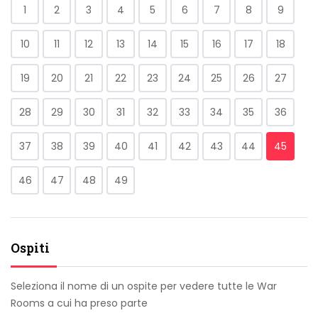
1
2
3
4
5
6
7
8
9
10
11
12
13
14
15
16
17
18
19
20
21
22
23
24
25
26
27
28
29
30
31
32
33
34
35
36
37
38
39
40
41
42
43
44
45
46
47
48
49
Ospiti
Seleziona il nome di un ospite per vedere tutte le War
Rooms a cui ha preso parte