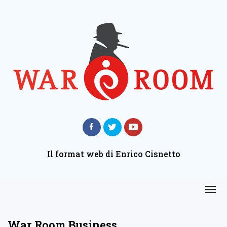
Il format web di Enrico Cisnetto
War Room Business