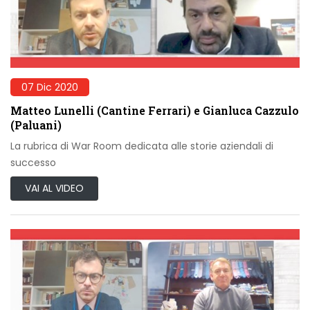
07 Dic 2020
Matteo Lunelli (Cantine Ferrari) e Gianluca Cazzulo
(Paluani)
La rubrica di War Room dedicata alle storie aziendali di
successo
VAI AL VIDEO