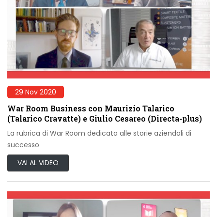
29 Nov 2020
War Room Business con Maurizio Talarico
(Talarico Cravatte) e Giulio Cesareo (Directa-plus)
La rubrica di War Room dedicata alle storie aziendali di
successo
VAI AL VIDEO