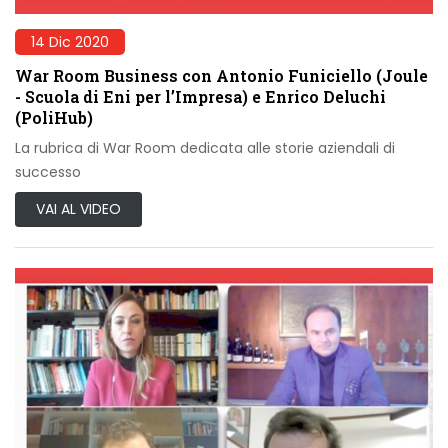
14 Dic 2020
War Room Business con Antonio Funiciello (Joule
- Scuola di Eni per l’Impresa) e Enrico Deluchi
(PoliHub)
La rubrica di War Room dedicata alle storie aziendali di
successo
VAI AL VIDEO