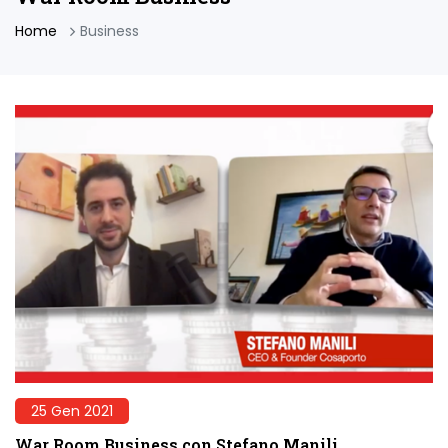
Home
Business
25 Gen 2021
War Room Business con Stefano Manili