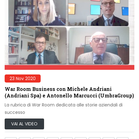
23 Nov 2020
War Room Business con Michele Andriani
(Andriani Spa) e Antonello Marcucci (UmbraGroup)
La rubrica di War Room dedicata alle storie aziendali di
successo
VAI AL VIDEO