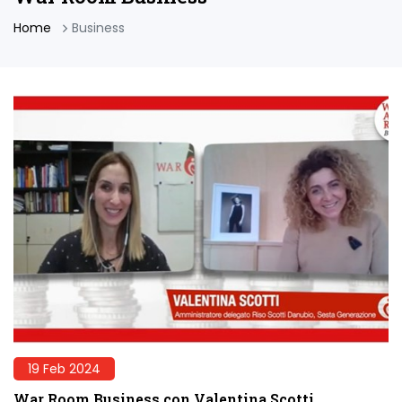
Home
Business
19 Feb 2024
War Room Business con Valentina Scotti