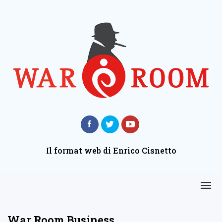
Il format web di Enrico Cisnetto
War Room Business