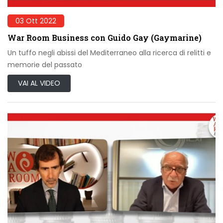
03 Ott 2022
War Room Business con Guido Gay (Gaymarine)
Un tuffo negli abissi del Mediterraneo alla ricerca di relitti e
memorie del passato
VAI AL VIDEO