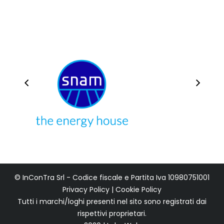
© InConTra Srl - Codice fiscale e Partita Iva 10980751001
Privacy Policy
|
Cookie Policy
Tutti i marchi/loghi presenti nel sito sono registrati dai
rispettivi proprietari.