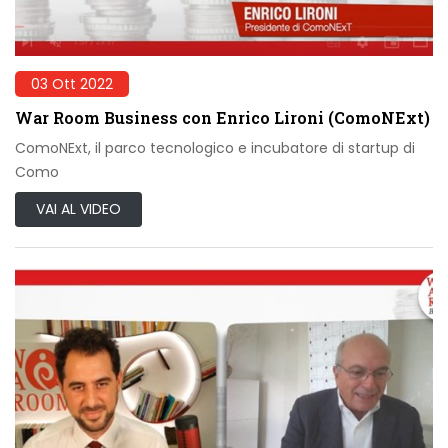
03 Ott 2022
War Room Business con Enrico Lironi (ComoNExt)
ComoNExt, il parco tecnologico e incubatore di startup di
Como
VAI AL VIDEO