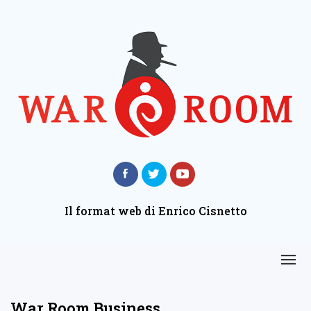
Il format web di Enrico Cisnetto
War Room Business