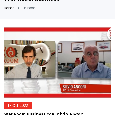
Home
Business
17 Ott 2022
War Room Business con Silvio Angori