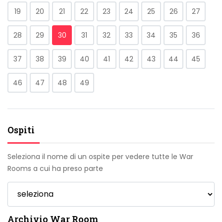
19
20
21
22
23
24
25
26
27
28
29
30
31
32
33
34
35
36
37
38
39
40
41
42
43
44
45
46
47
48
49
Ospiti
Seleziona il nome di un ospite per vedere tutte le War
Rooms a cui ha preso parte
Archivio War Room