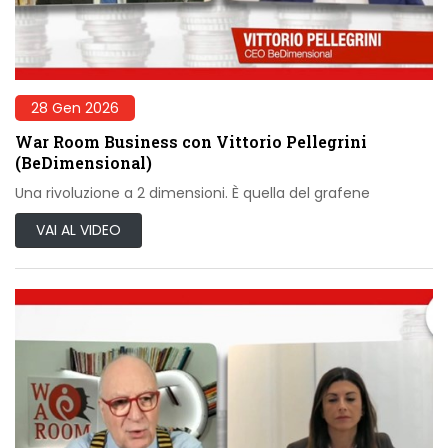
28 Gen 2026
War Room Business con Vittorio Pellegrini
(BeDimensional)
Una rivoluzione a 2 dimensioni. È quella del grafene
VAI AL VIDEO