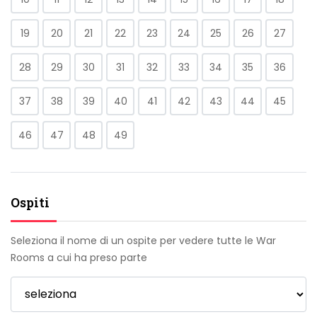
19
20
21
22
23
24
25
26
27
28
29
30
31
32
33
34
35
36
37
38
39
40
41
42
43
44
45
46
47
48
49
Ospiti
Seleziona il nome di un ospite per vedere tutte le War
Rooms a cui ha preso parte