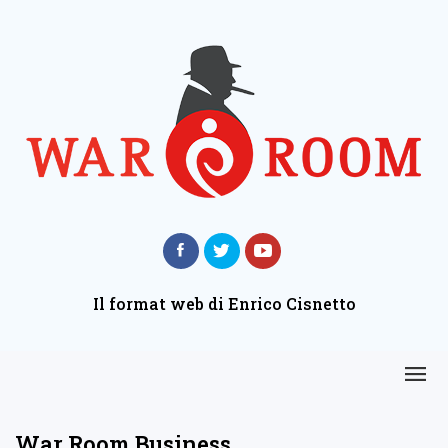
Il format web di Enrico Cisnetto
War Room Business