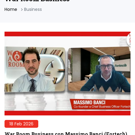
Home
Business
18 Feb 2026
War Room Business con Massimo Banci (Fortech)