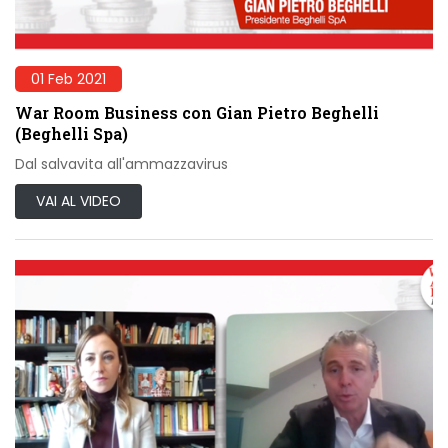
01 Feb 2021
War Room Business con Gian Pietro Beghelli
(Beghelli Spa)
Dal salvavita all'ammazzavirus
VAI AL VIDEO