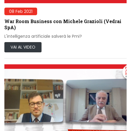
08 Feb 2021
War Room Business con Michele Grazioli (Vedrai
SpA)
L'intelligenza artificiale salverà le Pmi?
VAI AL VIDEO