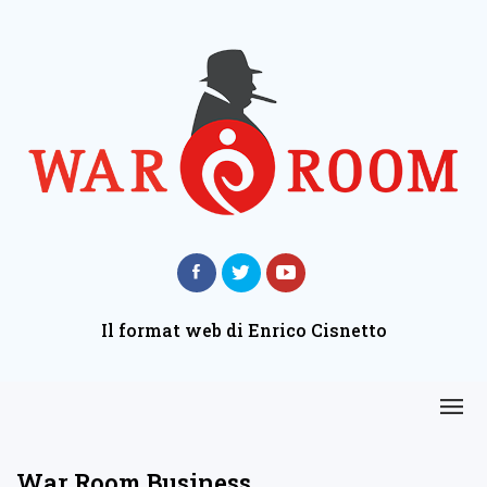
Il format web di Enrico Cisnetto
War Room Business