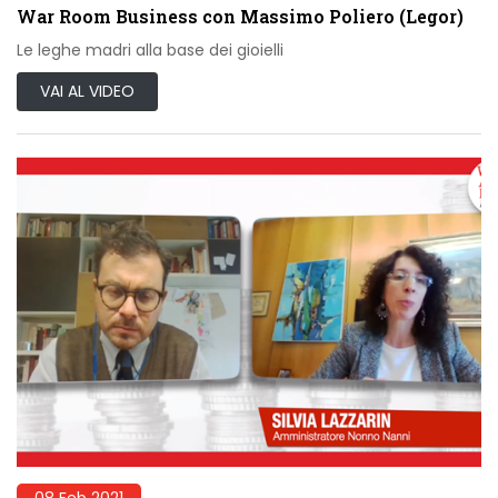
War Room Business con Massimo Poliero (Legor)
Le leghe madri alla base dei gioielli
VAI AL VIDEO
08 Feb 2021