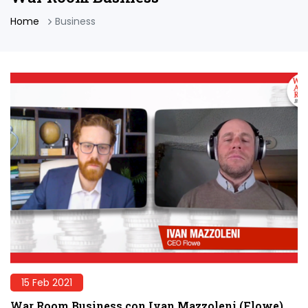
Home
Business
15 Feb 2021
War Room Business con Ivan Mazzoleni (Flowe)