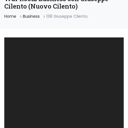
Cilento (Nuovo Cilento)
Home
Business
138 Giuseppe Cilento