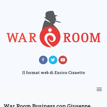
Il format web di Enrico Cisnetto
War Room Business con Giuseppe