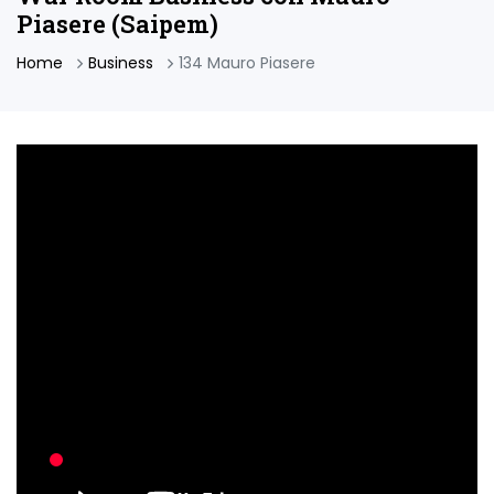
Piasere (Saipem)
Home
Business
134 Mauro Piasere