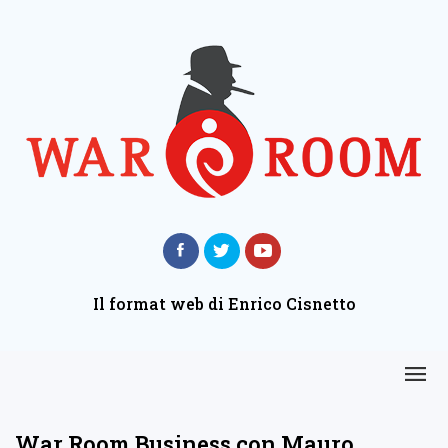
Il format web di Enrico Cisnetto
War Room Business con Mauro