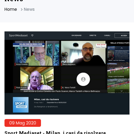
Home
News
09 Mag 2020
Sport Mediaset - Milan, i casi da risolvere