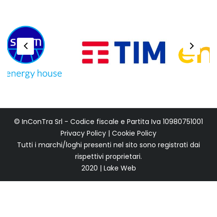
© InConTra Srl - Codice fiscale e Partita Iva 10980751001
Privacy Policy
|
Cookie Policy
Tutti i marchi/loghi presenti nel sito sono registrati dai
rispettivi proprietari.
2020 | Lake Web