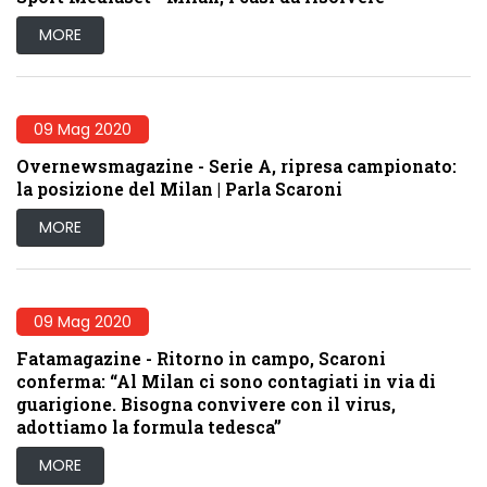
MORE
09 Mag 2020
Overnewsmagazine - Serie A, ripresa campionato:
la posizione del Milan | Parla Scaroni
MORE
09 Mag 2020
Fatamagazine - Ritorno in campo, Scaroni
conferma: “Al Milan ci sono contagiati in via di
guarigione. Bisogna convivere con il virus,
adottiamo la formula tedesca”
MORE