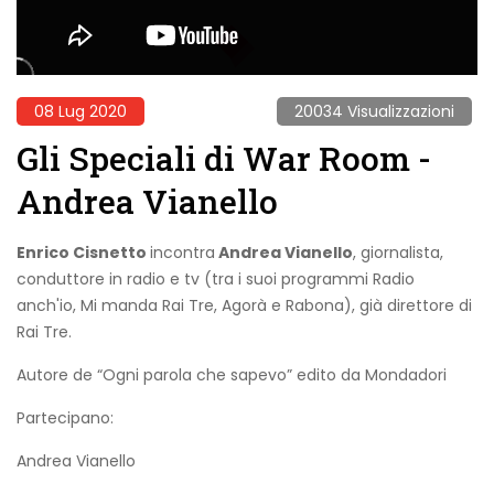
08 Lug 2020
20034 Visualizzazioni
Gli Speciali di War Room -
Andrea Vianello
Enrico Cisnetto
incontra
Andrea Vianello
, giornalista,
conduttore in radio e tv (tra i suoi programmi Radio
anch'io, Mi manda Rai Tre, Agorà e Rabona), già direttore di
Rai Tre.
Autore de “Ogni parola che sapevo” edito da Mondadori
Partecipano:
Andrea Vianello