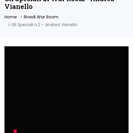
Vianello
Home
Rivedi War Room
Gli Speciali n.2 - Andrea Vianello