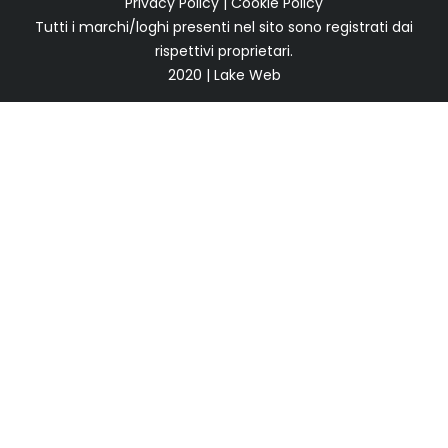
Privacy Policy
|
Cookie Policy
Tutti i marchi/loghi presenti nel sito sono registrati dai
rispettivi proprietari.
2020 | Lake Web