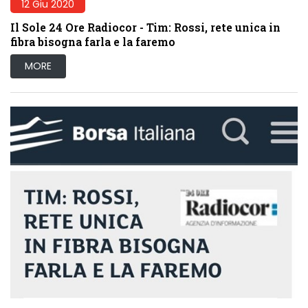
12 Giu 2020
Il Sole 24 Ore Radiocor - Tim: Rossi, rete unica in
fibra bisogna farla e la faremo
MORE