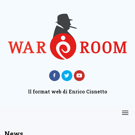
Il format web di Enrico Cisnetto
News