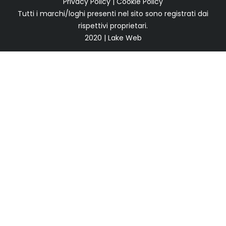
Privacy Policy
|
Cookie Policy
Tutti i marchi/loghi presenti nel sito sono registrati dai
rispettivi proprietari.
2020 | Lake Web