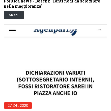
Politica news - Boschi: "Tanti nodi da sciogliere
nella maggioranza"
MORE
27 Ott 2020