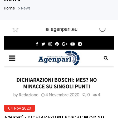
Home
News
04 Nov 2020
Agenparl - DICHIARAZIONI BOSCHI: MES? NO