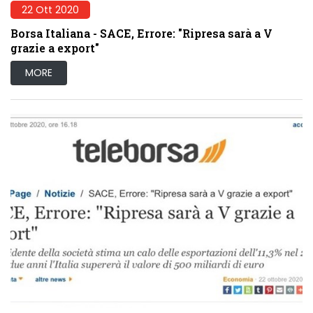
22 Ott 2020
Borsa Italiana - SACE, Errore: "Ripresa sarà a V
grazie a export"
MORE