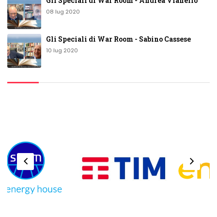
Gli Speciali di War Room - Andrea Vianello
08 lug 2020
Gli Speciali di War Room - Sabino Cassese
10 lug 2020