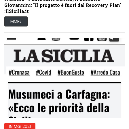
Giovannini: "Il progetto è fuori dal Recovery Plan"
:ilSicilia.it
MORE
18 Mar 2021