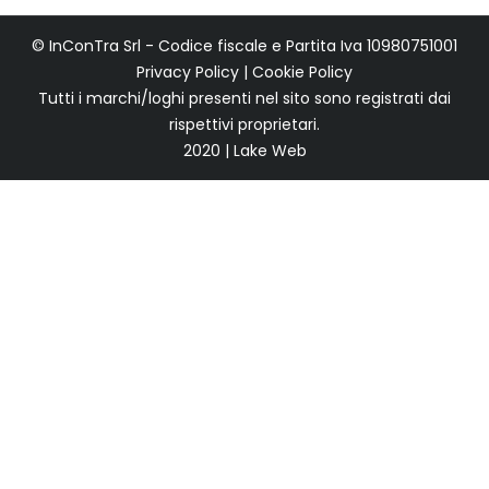
© InConTra Srl - Codice fiscale e Partita Iva 10980751001
Privacy Policy
|
Cookie Policy
Tutti i marchi/loghi presenti nel sito sono registrati dai
rispettivi proprietari.
2020 | Lake Web