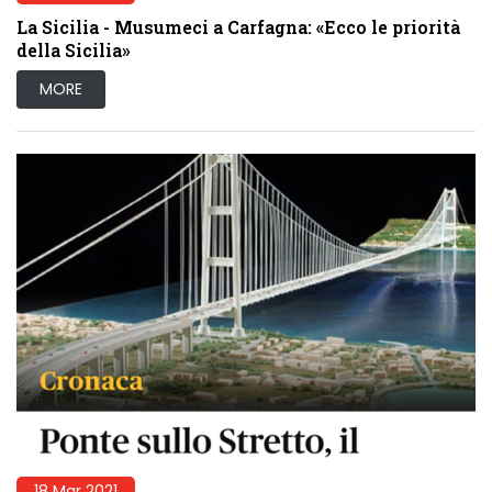
La Sicilia - Musumeci a Carfagna: «Ecco le priorità
della Sicilia»
MORE
18 Mar 2021