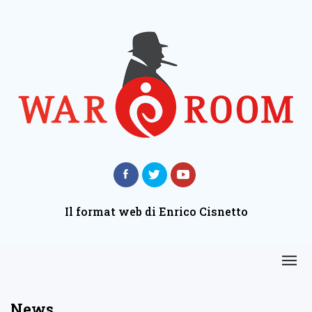
Il format web di Enrico Cisnetto
News