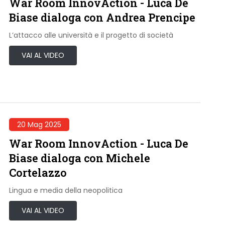
War Room InnovAction - Luca De
Biase dialoga con Andrea Prencipe
L’attacco alle università e il progetto di società
VAI AL VIDEO
20 Mag 2025
War Room InnovAction - Luca De
Biase dialoga con Michele
Cortelazzo
Lingua e media della neopolitica
VAI AL VIDEO