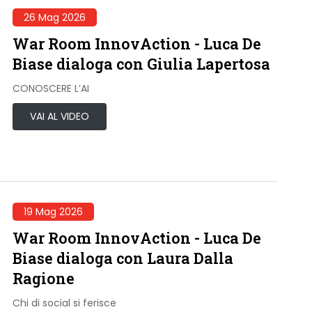
26 Mag 2026
War Room InnovAction - Luca De
Biase dialoga con Giulia Lapertosa
CONOSCERE L’AI
VAI AL VIDEO
19 Mag 2026
War Room InnovAction - Luca De
Biase dialoga con Laura Dalla
Ragione
Chi di social si ferisce