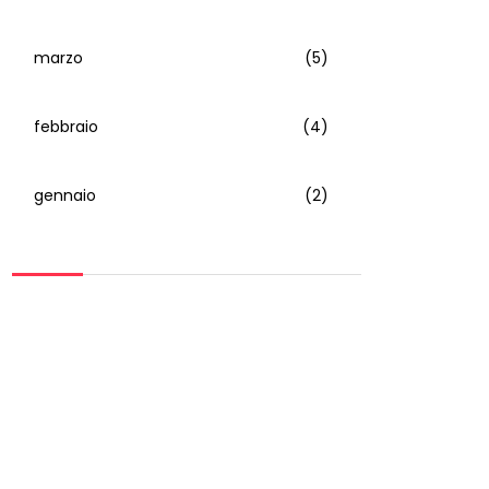
marzo
(5)
febbraio
(4)
gennaio
(2)