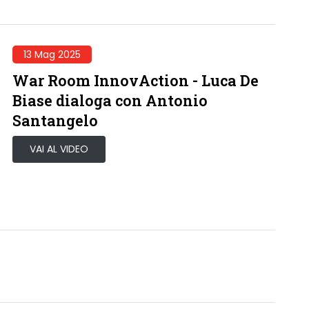
13 Mag 2025
War Room InnovAction - Luca De
Biase dialoga con Antonio
Santangelo
VAI AL VIDEO