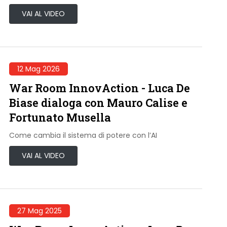
VAI AL VIDEO
12 Mag 2026
War Room InnovAction - Luca De
Biase dialoga con Mauro Calise e
Fortunato Musella
Come cambia il sistema di potere con l’AI
VAI AL VIDEO
27 Mag 2025