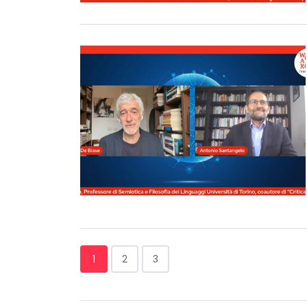
1
2
3