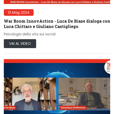
13 Mag 2024
War Room InnovAction - Luca De Biase dialoga con
Luca Chittaro e Giuliano Castigliego
Psicologia della vita sui social
VAI AL VIDEO