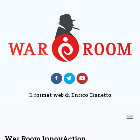
Il format web di Enrico Cisnetto
War Room InnovAction