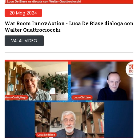
20 Mag 2024
War Room InnovAction - Luca De Biase dialoga con
Walter Quattrociocchi
VAI AL VIDEO