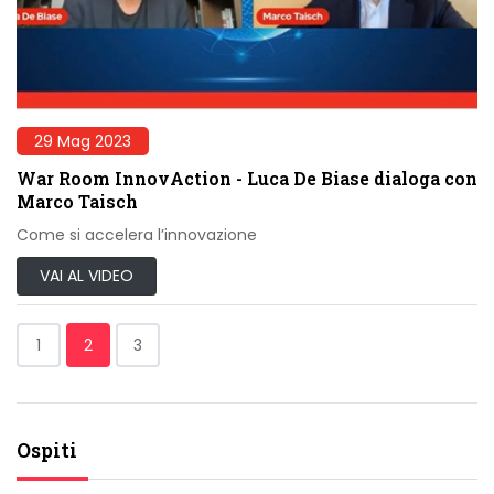
29 Mag 2023
War Room InnovAction - Luca De Biase dialoga con
Marco Taisch
Come si accelera l’innovazione
VAI AL VIDEO
1
2
3
Ospiti