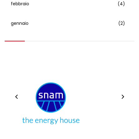
febbraio
(4)
gennaio
(2)