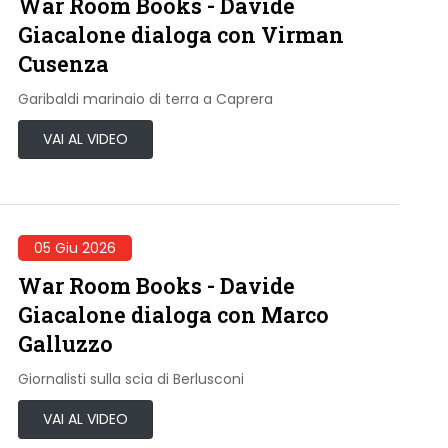
War Room Books - Davide
Giacalone dialoga con Virman
Cusenza
Garibaldi marinaio di terra a Caprera
VAI AL VIDEO
05 Giu 2026
War Room Books - Davide
Giacalone dialoga con Marco
Galluzzo
Giornalisti sulla scia di Berlusconi
VAI AL VIDEO