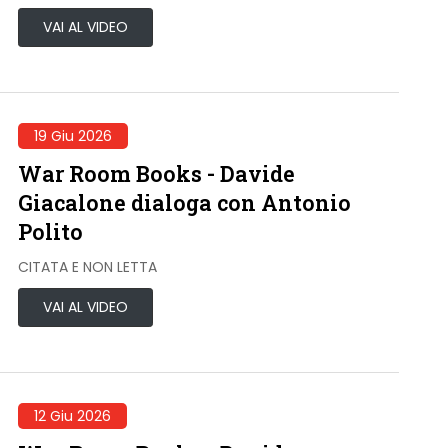
VAI AL VIDEO
19 Giu 2026
War Room Books - Davide
Giacalone dialoga con Antonio
Polito
CITATA E NON LETTA
VAI AL VIDEO
12 Giu 2026