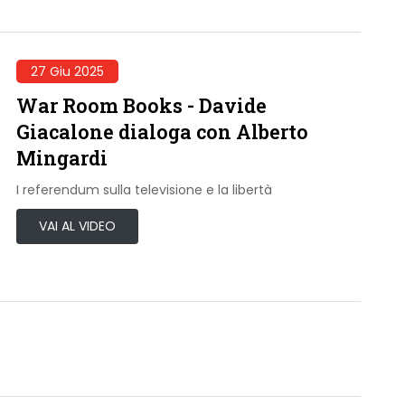
27 Giu 2025
War Room Books - Davide
Giacalone dialoga con Alberto
Mingardi
I referendum sulla televisione e la libertà
VAI AL VIDEO