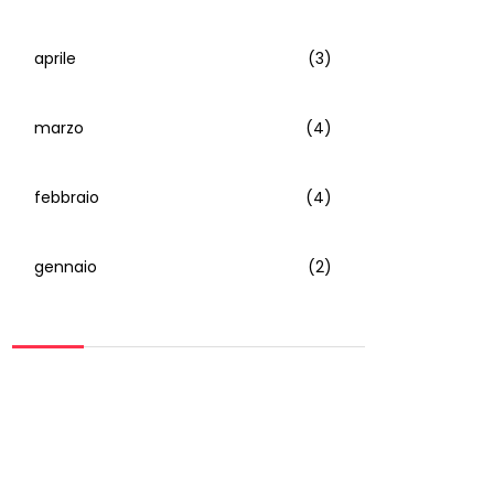
aprile
(3)
marzo
(4)
febbraio
(4)
gennaio
(2)