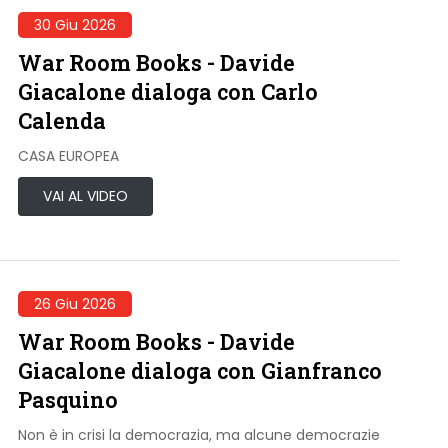
30 Giu 2026
War Room Books - Davide
Giacalone dialoga con Carlo
Calenda
CASA EUROPEA
VAI AL VIDEO
26 Giu 2026
War Room Books - Davide
Giacalone dialoga con Gianfranco
Pasquino
Non è in crisi la democrazia, ma alcune democrazie