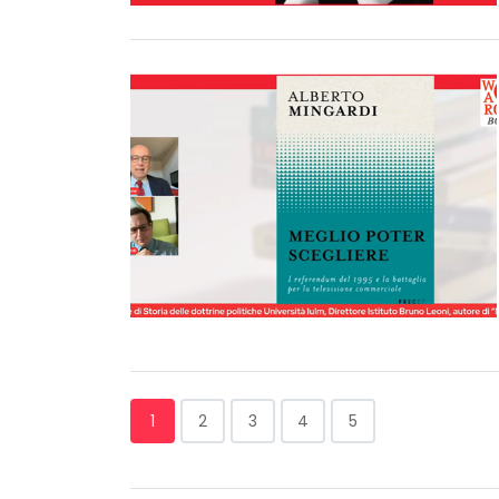
1
2
3
4
5