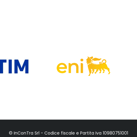
© InConTra Srl - Codice fiscale e Partita Iva 10980751001