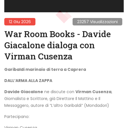
12 Giu 2026
23257 Visualizzazioni
War Room Books - Davide
Giacalone dialoga con
Virman Cusenza
Garibaldi marinaio di terra a Caprera
DALL’ARMA ALLA ZAPPA
Davide Giacalone
ne discute con
Virman Cusenza
,
Giornalista e Scrittore, già Direttore Il Mattino e Il
Messaggero, autore di “L’altro Garibaldi” (Mondadori)
Partecipano:
Virman Cusenza