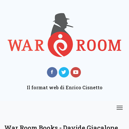
Il format web di Enrico Cisnetto
War Room Books - Davide Giacalone