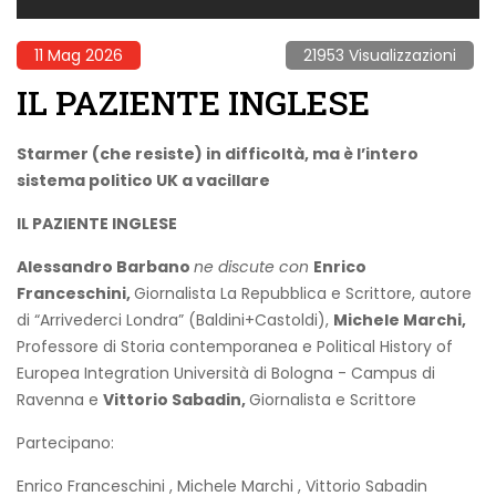
11 Mag 2026
21953 Visualizzazioni
IL PAZIENTE INGLESE
Starmer (che resiste) in difficoltà, ma è l’intero
sistema politico UK a vacillare
IL PAZIENTE INGLESE
Alessandro Barbano
ne discute con
Enrico
Franceschini,
Giornalista La Repubblica e Scrittore, autore
di “Arrivederci Londra” (Baldini+Castoldi),
Michele Marchi,
Professore di Storia contemporanea e Political History of
Europea Integration Università di Bologna - Campus di
Ravenna e
Vittorio Sabadin,
Giornalista e Scrittore
Partecipano:
Enrico Franceschini
,
Michele Marchi
,
Vittorio Sabadin