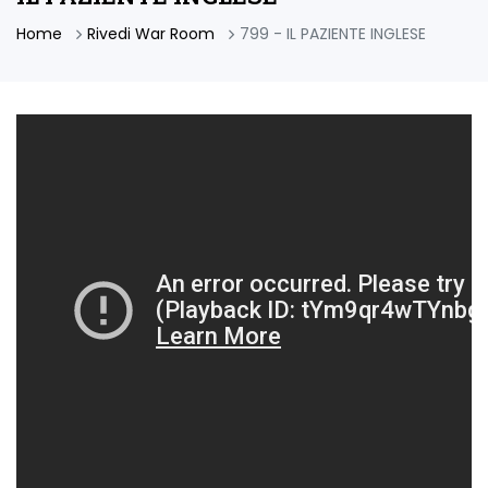
Home
Rivedi War Room
799 - IL PAZIENTE INGLESE