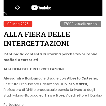
08 Mag 2026
17808 Visualizzazioni
ALLA FIERA DELLE
INTERCETTAZIONI
L’Antimafia contesta la riforma perché favorirebbe
mafiosi e terroristi
ALLA FIERA DELLE INTERCETTAZIONI
Alessandro Barbano
ne discute con
Alberto Cisterna,
Sostituto Procuratore Cassazione,
Oliviero Mazza,
Professore di Diritto processuale penale Università degli
studi Milano-Bicocca ed
Errico Novi,
Vicedirettore Il Dubbio
Partecipano: