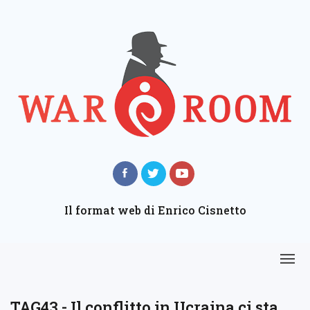
Il format web di Enrico Cisnetto
TAG43 - Il conflitto in Ucraina ci sta