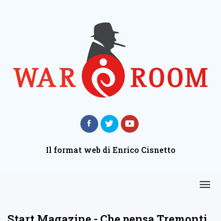
Il format web di Enrico Cisnetto
Start Magazine - Che pensa Tremonti