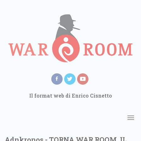
Il format web di Enrico Cisnetto
Adnkronos - TORNA WAR ROOM, IL