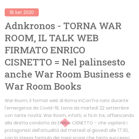
18 Set 2020
Adnkronos - TORNA WAR
ROOM, IL TALK WEB
FIRMATO ENRICO
CISNETTO = Nel palinsesto
anche War Room Business e
War Room Books
War Room, il format web di Roma InConTra nato durante
l'emergenza da Covid-19, torna da martedì 22 settembre
con tante novità. War Room, infatti, si fa in tre, affiancando
alla diretta condotta da Enrico CISNETTO - che ospiterà i
protagonisti dell'attualità dal martedì al giovedì alle 17:30,
con la stessa formula dei mesi scorsi che tanto successo