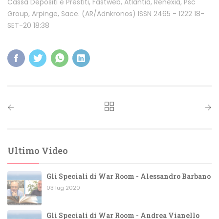
Cassa Depositi e Prestiti, Fastweb, Atlantia, Renexia, Psc
Group, Arpinge, Sace. (AR/Adnkronos) ISSN 2465 - 1222 18-
SET-20 18:38
Ultimo Video
Gli Speciali di War Room - Alessandro Barbano
03 lug 2020
Gli Speciali di War Room - Andrea Vianello