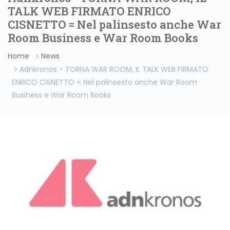
TALK WEB FIRMATO ENRICO
CISNETTO = Nel palinsesto anche War
Room Business e War Room Books
Home
News
Adnkronos - TORNA WAR ROOM, IL TALK WEB FIRMATO
ENRICO CISNETTO = Nel palinsesto anche War Room
Business e War Room Books