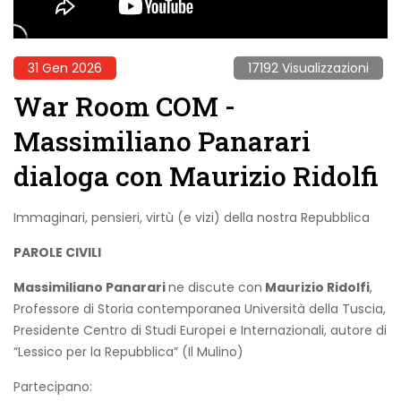
31 Gen 2026
17192 Visualizzazioni
War Room COM -
Massimiliano Panarari
dialoga con Maurizio Ridolfi
Immaginari, pensieri, virtù (e vizi) della nostra Repubblica
PAROLE CIVILI
Massimiliano Panarari
ne discute con
Maurizio Ridolfi
,
Professore di Storia contemporanea Università della Tuscia,
Presidente Centro di Studi Europei e Internazionali, autore di
“Lessico per la Repubblica” (Il Mulino)
Partecipano: