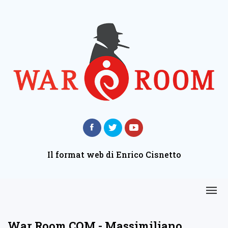
Il format web di Enrico Cisnetto
War Room COM - Massimiliano