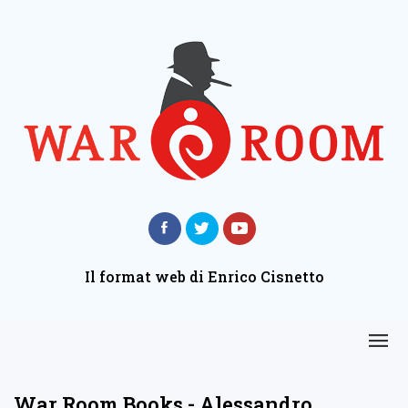
Il format web di Enrico Cisnetto
War Room Books - Alessandro