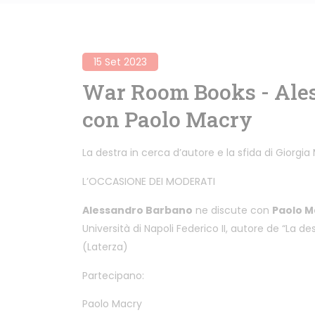
15 Set 2023
War Room Books - Ale
con Paolo Macry
La destra in cerca d’autore e la sfida di Giorgia
L’OCCASIONE DEI MODERATI
Alessandro Barbano
ne discute con
Paolo M
Università di Napoli Federico II, autore de “La d
(Laterza)
Partecipano:
Paolo Macry