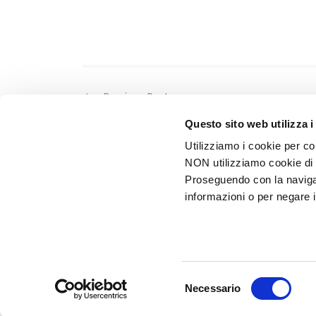
Previous Post
Questo sito web utilizza i
Utilizziamo i cookie per con
NON utilizziamo cookie di p
Proseguendo con la navigazi
informazioni o per negare 
Selezione
Necessario
del
consenso