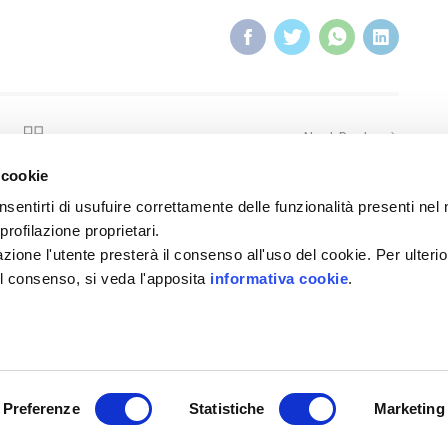
Next Post
 cookie
sentirti di usufuire correttamente delle funzionalità presenti nel 
rofilazione proprietari.
one l'utente presterà il consenso all'uso del cookie. Per ulterio
il consenso, si veda l'apposita
informativa cookie
.
Preferenze
Statistiche
Marketing