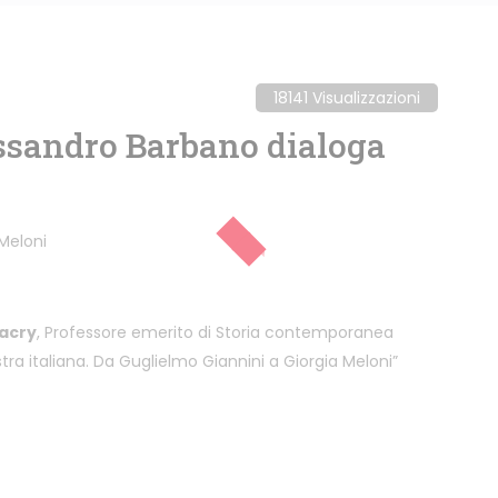
18141 Visualizzazioni
ssandro Barbano dialoga
 Meloni
acry
, Professore emerito di Storia contemporanea
estra italiana. Da Guglielmo Giannini a Giorgia Meloni”