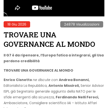
18 Giu 2026
24878 Visualizzazioni
TROVARE UNA
GOVERNANCE AL MONDO
Il G7 è da ripensare, l’Europa fatica a integrarsi, gli Usa
perdono credibilità
TROVARE UNA GOVERNANCE AL MONDO
Enrico Cisnetto
ne discute con
Andrea Bonanni,
Editorialista La Repubblica,
Antonio Missiroli,
Senior Advisor
ISPI, già Segretario generale aggiunto della NATO per le
sfide emergenti alla sicurezza,
Ferdinando Nelli Feroci,
Ambasciatore, Consigliere scientifico IAI – Istituto Affari