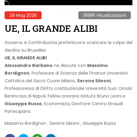
29 Mag 2026
19985 Visualizzazioni
UE, IL GRANDE ALIBI
Governo e Confindustria preferiscono scaricare le colpe del
declino su Bruxelles
UE, IL GRANDE ALIBI
Alessandro Barbano
ne discute con
Massimo
Bordignon
, Professore di Scienza delle Finanze Università
Cattolica del Sacro Cuore Milano,
Serena Sileoni
,
Professoressa di Diritto costituzionale Università Suor Orsola
Benincasa di Napoli, Fellow onorario Istituto Bruno Leoni e
Giuseppe Russo
, Economista, Direttore Centro Einaudi
Partecipano:
Massimo Bordignon
,
Serena Sileoni
,
Giuseppe Russo