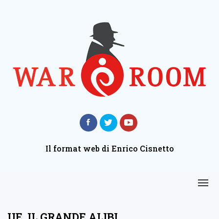
Il format web di Enrico Cisnetto
UE, IL GRANDE ALIBI