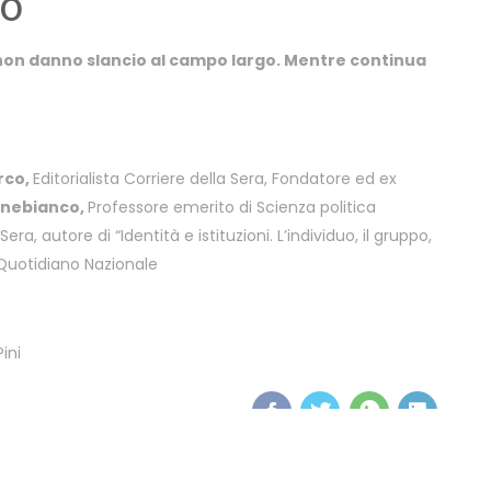
IO
non danno slancio al campo largo. Mentre continua
rco,
Editorialista Corriere della Sera, Fondatore ed ex
anebianco,
Professore emerito di Scienza politica
Sera, autore di “Identità e istituzioni. L’individuo, il gruppo,
 Quotidiano Nazionale
ini