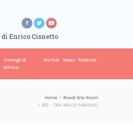
 di Enrico Cisnetto
Consigli di
Partner
News
Podcast
lettura
Home
Rivedi War Room
810 - TIRA ARIA DI PAREGGIO