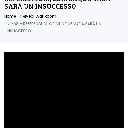
SARÀ UN INSUCCESSO
Home
Rivedi War Room
768 - REFERENDUM, COMUNQUE VADA SARÀ UN
INSUCCESSO