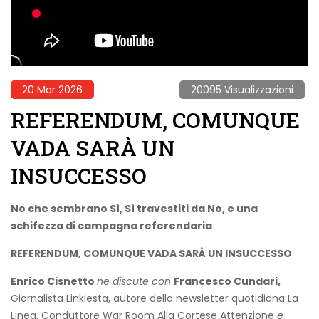
20 Mar 2026
20095 Visualizzazioni
REFERENDUM, COMUNQUE
VADA SARÀ UN
INSUCCESSO
No che sembrano Sì, Sì travestiti da No, e una
schifezza di campagna referendaria
REFERENDUM, COMUNQUE VADA SARÀ UN INSUCCESSO
Enrico Cisnetto
ne discute con
Francesco Cundari,
Giornalista Linkiesta, autore della newsletter quotidiana La
Linea, Conduttore War Room Alla Cortese Attenzione
e