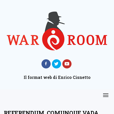
Il format web di Enrico Cisnetto
REFERENDUM, COMUNQUE VADA