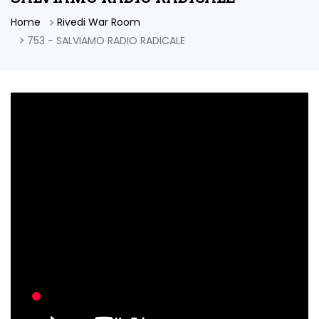
Home
Rivedi War Room
753 - SALVIAMO RADIO RADICALE