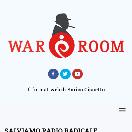
Il format web di Enrico Cisnetto
SALVIAMO RADIO RADICALE